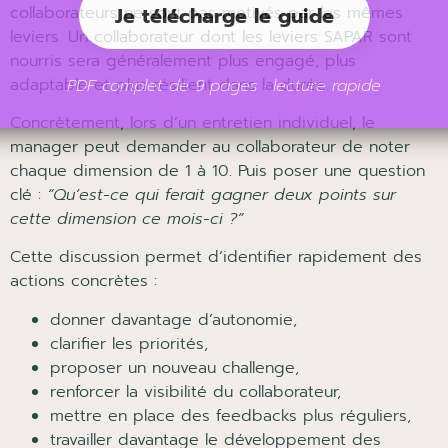
Je télécharge le guide
collaborateurs ne sont pas motivés par les mêmes
leviers. Un collaborateur dont les leviers SAPAR sont
nourris sera généralement plus engagé, plus
PDF complet de 9 pages · lecture rapide
adaptable et plus résilient dans la durée.
Concrètement, lors d’un entretien individuel, le
manager peut demander au collaborateur de noter
chaque dimension de 1 à 10. Puis poser une question
clé :
“Qu’est-ce qui ferait gagner deux points sur
cette dimension ce mois-ci ?”
Cette discussion permet d’identifier rapidement des
actions concrètes :
donner davantage d’autonomie,
clarifier les priorités,
proposer un nouveau challenge,
renforcer la visibilité du collaborateur,
mettre en place des feedbacks plus réguliers,
travailler davantage le développement des