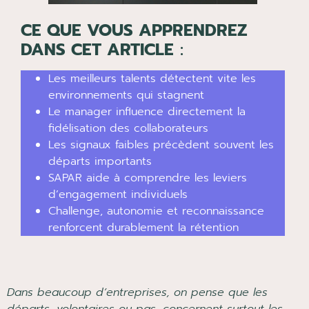
CE QUE VOUS APPRENDREZ
DANS CET ARTICLE
:
Les meilleurs talents détectent vite les
environnements qui stagnent
Le manager influence directement la
fidélisation des collaborateurs
Les signaux faibles précèdent souvent les
départs importants
SAPAR aide à comprendre les leviers
d’engagement individuels
Challenge, autonomie et reconnaissance
renforcent durablement la rétention
Dans beaucoup d’entreprises, on pense que les
départs, volontaires ou pas, concernent surtout les