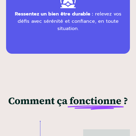
Ressentez un bien être durable :
relevez vos
défis avec sérénité et confiance, en toute
situation.
Comment ça
fonctionne
?