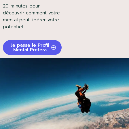
20 minutes pour
découvrir comment votre
mental peut libérer votre
potentiel.
Je passe le Profil
Mental Prefera