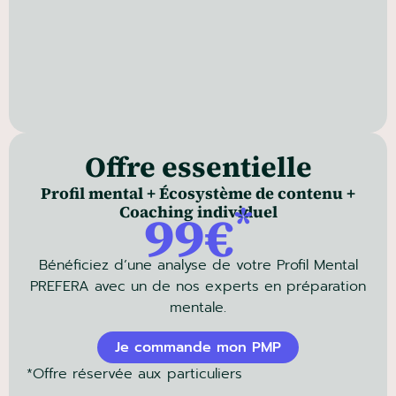
Offre essentielle
Profil mental + Écosystème de contenu +
*
Coaching individuel
99€
Bénéficiez d’une analyse de votre Profil Mental
PREFERA avec un de nos experts en préparation
mentale.
Je commande mon PMP
*Offre réservée aux particuliers