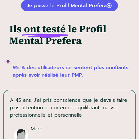
Je passe le Profil Mental Prefera
Ils
ont testé
le Profil
Mental Prefera
95 % des utilisateurs se sentent plus confiants
après avoir réalisé leur PMP.
A 45 ans, J’ai pris conscience que je devais faire
plus attention à moi en re équilibrant ma vie
professionnelle et personnelle
Marc