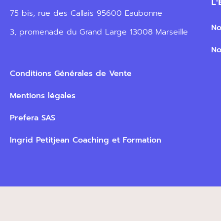
L
75 bis, rue des Callais 95600 Eaubonne
No
3, promenade du Grand Large 13008 Marseille
No
Conditions Générales de Vente
Mentions légales
Prefera SAS
Ingrid Petitjean Coaching et Formation