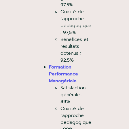
97,5%
Qualité de
l’approche
pédagogique
:
97,5%
Bénéfices et
résultats
obtenus :
92,5%
Formation
Performance
Managériale
:
Satisfaction
générale :
89%
Qualité de
l’approche
pédagogique