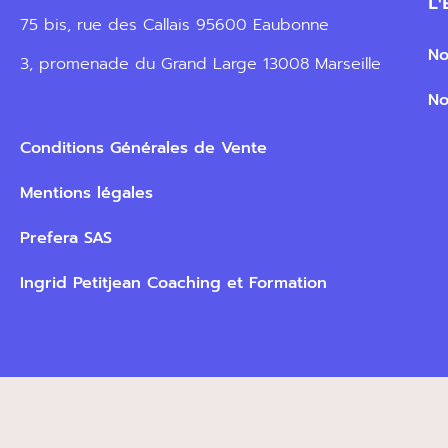
L
75 bis, rue des Callais 95600 Eaubonne
No
3, promenade du Grand Large 13008 Marseille
No
Conditions Générales de Vente
Mentions légales
Prefera SAS
Ingrid Petitjean Coaching et Formation