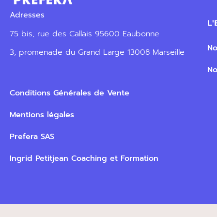
Adresses
L
75 bis, rue des Callais 95600 Eaubonne
No
3, promenade du Grand Large 13008 Marseille
No
Conditions Générales de Vente
Mentions légales
Prefera SAS
Ingrid Petitjean Coaching et Formation