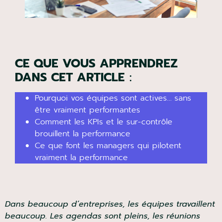
CE QUE VOUS APPRENDREZ
DANS CET ARTICLE
:
Pourquoi vos équipes sont actives… sans
être vraiment performantes
Comment les KPIs et le sur-contrôle
brouillent la performance
Ce que font les managers qui pilotent
vraiment la performance
Dans beaucoup d’entreprises, les équipes
travaillent beaucoup. Les agendas sont pleins, les