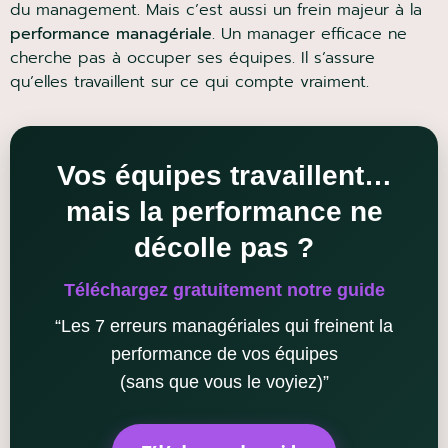
du management. Mais c’est aussi un frein majeur à la
performance managériale
. Un manager efficace ne
cherche pas à occuper ses équipes. Il s’assure
qu’elles travaillent sur ce qui compte vraiment.
Vos équipes travaillent…
mais la performance ne
décolle pas ?
Téléchargez gratuitement notre guide
“Les 7 erreurs managériales qui freinent la
performance de vos équipes
(sans que vous le voyiez)”