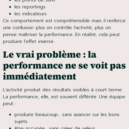
les reportings
les indicateurs
Ce comportement est compréhensible mais il
renforce une confusion :plus on contrôle l’activité, plus
on pense maîtriser la performance. En réalité, cela
peut produire l’effet inverse.
Le vrai problème : la
performance ne se voit
pas immédiatement
L’activité produit des résultats visibles à court terme.
La performance, elle, est souvent différée. Une
équipe peut :
produire beaucoup… sans avancer sur les bons
sujets
LIVRE BLANC GRATUIT
être occupée… sans créer de valeur