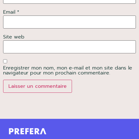
Je télécharge le guide
Email *
PDF complet de 9 pages · lecture rapide
Site web
Enregistrer mon nom, mon e-mail et mon site dans le
navigateur pour mon prochain commentaire.