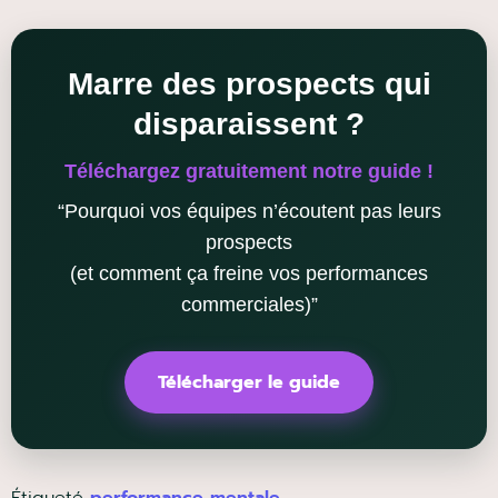
Marre des prospects qui
disparaissent ?
Téléchargez gratuitement notre guide !
“Pourquoi vos équipes n’écoutent pas leurs
prospects
(et comment ça freine vos performances
commerciales)”
Télécharger le guide
Étiqueté
performance mentale