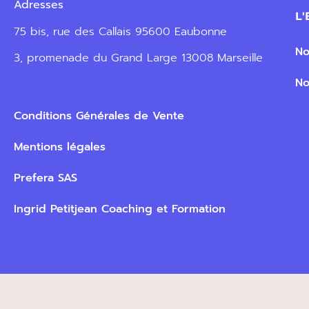
Adresses
L'E
75 bis, rue des Callais 95600 Eaubonne
Not
3, promenade du Grand Large 13008 Marseille
Not
Conditions Générales de Vente
Mentions légales
Prefera SAS
Ingrid Petitjean Coaching et Formation