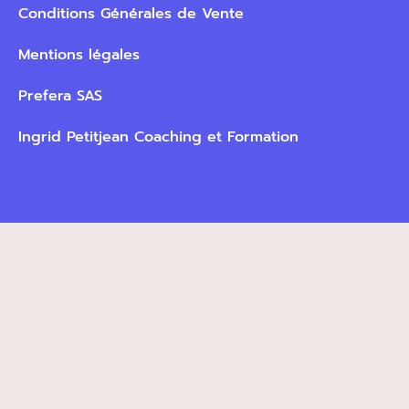
Mentions légales
Prefera SAS
Ingrid Petitjean Coaching et Formation