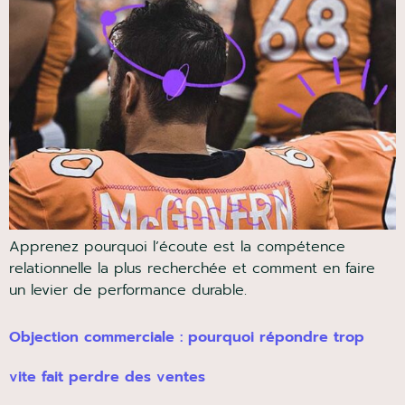
LIVRE BLANC GRATUIT
vos équipes n’écoutent pas vraiment leurs p
qui freine réellement vos échanges commerciaux au-delà
Je télécharge le guide
PDF complet de 9 pages · lecture rapide
Apprenez pourquoi l’écoute est la compétence
relationnelle la plus recherchée et comment en faire
un levier de performance durable.
Objection commerciale : pourquoi répondre trop
vite fait perdre des ventes