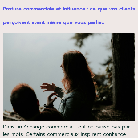
Posture commerciale et influence : ce que vos
clients perçoivent avant même que vous parliez
Dans un échange commercial, tout ne passe pas par
les mots. Certains commerciaux inspirent confiance
immédiatement, d’autres doivent longuement